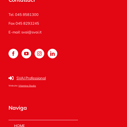
Tel. 045 8581300
Fax 045 8293245
E-mail:
svai@svai.it
SVAI Professional
Website:
Vitamina Studio
Naviga
HOME