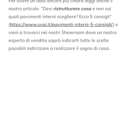
Per avere un’idea ancora più chiara leggi anche il
nostro articolo “Devi
ristrutturare casa
e non sai
quali pavimenti interni scegliere? Ecco 5 consigli”
(
https://www.svai.it/pavimenti-interni-5-consigli/
) e
vieni a trovarci nei nostri Showroom dove un nostro
esperto di vendita saprà indicarti tutte le scelte
possibili indirizzare a realizzare il sogno di casa.