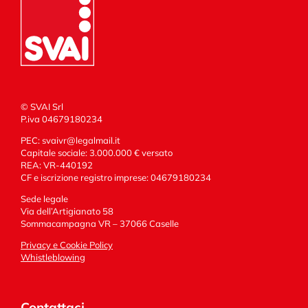
© SVAI Srl
P.iva 04679180234
PEC:
svaivr@legalmail.it
Capitale sociale: 3.000.000 € versato
REA: VR-440192
CF e iscrizione registro imprese: 04679180234
Sede legale
Via dell’Artigianato 58
Sommacampagna VR – 37066 Caselle
Privacy e Cookie Policy
Whistleblowing
Contattaci