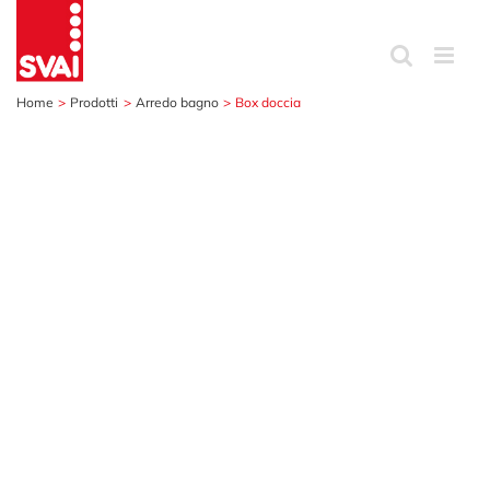
Salta
al
contenuto
Home
Prodotti
Arredo bagno
Box doccia