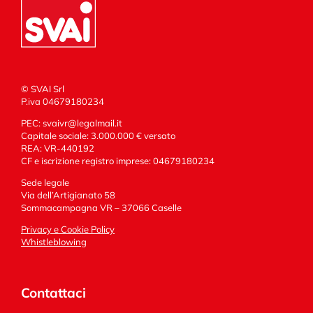
© SVAI Srl
P.iva 04679180234
PEC:
svaivr@legalmail.it
Capitale sociale: 3.000.000 € versato
REA: VR-440192
CF e iscrizione registro imprese: 04679180234
Sede legale
Via dell’Artigianato 58
Sommacampagna VR – 37066 Caselle
Privacy e Cookie Policy
Whistleblowing
Contattaci