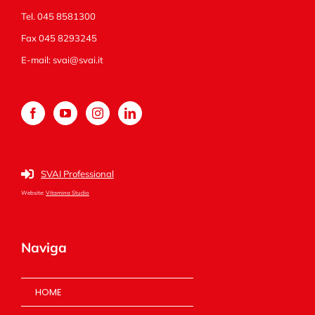
Tel. 045 8581300
Fax 045 8293245
E-mail:
svai@svai.it
SVAI Professional
Website:
Vitamina Studio
Naviga
HOME