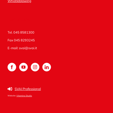
Whistleblowing
Contattaci
Tel. 045 8581300
Fax 045 8293245
E-mail:
svai@svai.it
SVAI Professional
Website:
Vitamina Studio