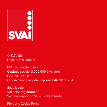
© SVAI Srl
P.iva 04679180234
PEC:
svaivr@legalmail.it
Capitale sociale: 3.000.000 € versato
REA: VR-440192
CF e iscrizione registro imprese: 04679180234
Sede legale
Via dell’Artigianato 58
Sommacampagna VR – 37066 Caselle
Privacy e Cookie Policy