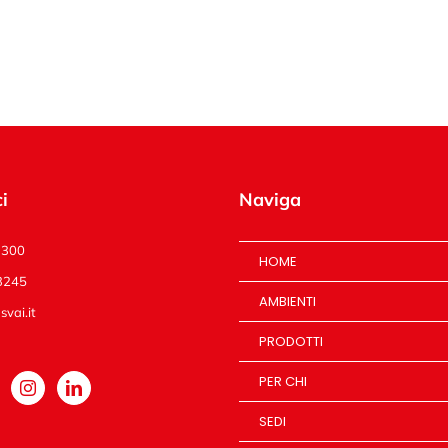
i
Naviga
1300
HOME
3245
AMBIENTI
vai.it
PRODOTTI
PER CHI
SEDI