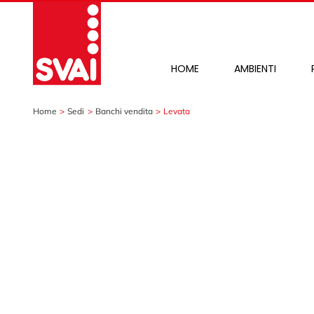
Salta
al
contenuto
HOME
AMBIENTI
Home
Sedi
Banchi vendita
Levata