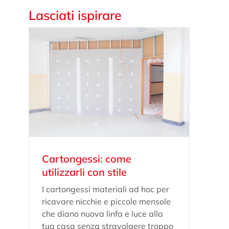
Lasciati ispirare
Cartongessi: come
utilizzarli con stile
I cartongessi materiali ad hoc per
ricavare nicchie e piccole mensole
che diano nuova linfa e luce alla
tua casa senza stravolgere troppo