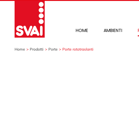
Salta
al
contenuto
HOME
AMBIENTI
Home
Prodotti
Porte
Porte rototraslanti