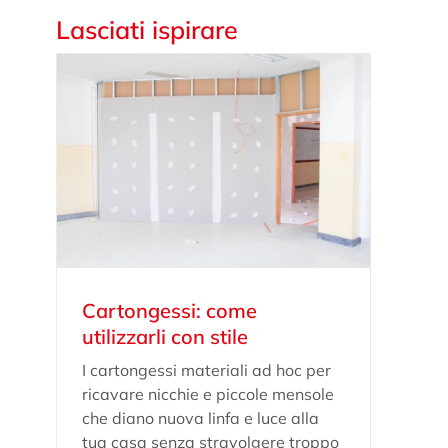
Lasciati ispirare
Cartongessi: come
utilizzarli con stile
I cartongessi materiali ad hoc per
ricavare nicchie e piccole mensole
che diano nuova linfa e luce alla
tua casa senza stravolgere troppo