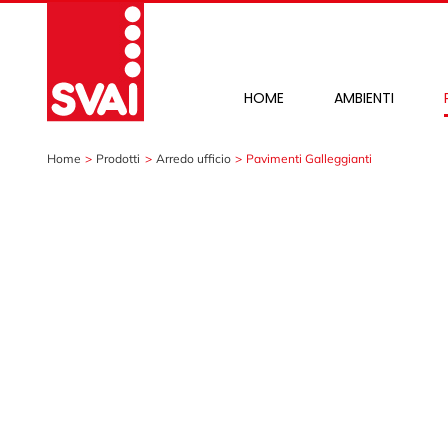
Salta
al
contenuto
HOME
AMBIENTI
Home
Prodotti
Arredo ufficio
Pavimenti Galleggianti