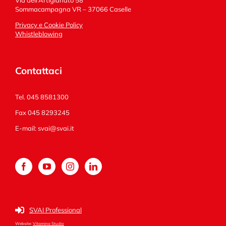
Sommacampagna VR – 37066 Caselle
Privacy e Cookie Policy
Whistleblowing
Contattaci
Tel. 045 8581300
Fax 045 8293245
E-mail:
svai@svai.it
SVAI Professional
Website:
Vitamina Studio