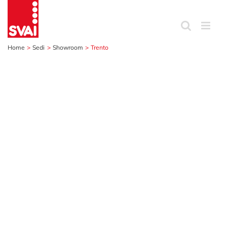
Salta
al
contenuto
Home
Sedi
Showroom
Trento