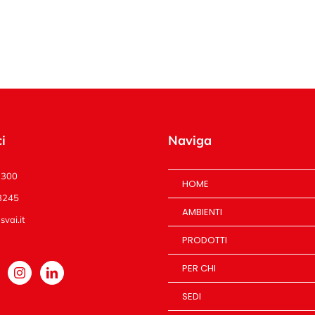
i
Naviga
1300
HOME
3245
AMBIENTI
vai.it
PRODOTTI
PER CHI
SEDI