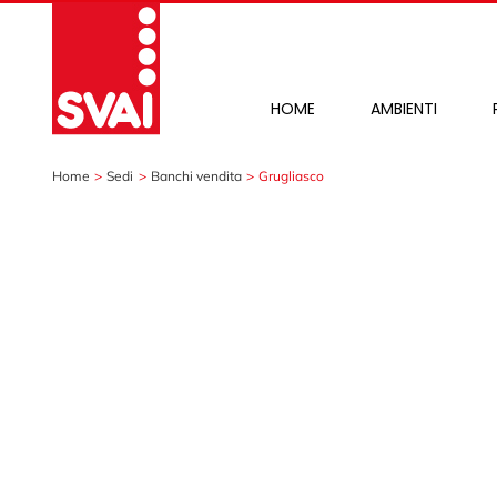
Salta
al
contenuto
HOME
AMBIENTI
Home
Sedi
Banchi vendita
Grugliasco