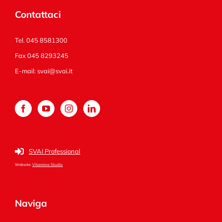
Contattaci
Tel. 045 8581300
Fax 045 8293245
E-mail:
svai@svai.it
SVAI Professional
Website:
Vitamina Studio
Naviga