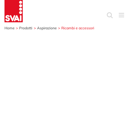
Salta
al
contenuto
Home
Prodotti
Aspirazione
Ricambi e accessori