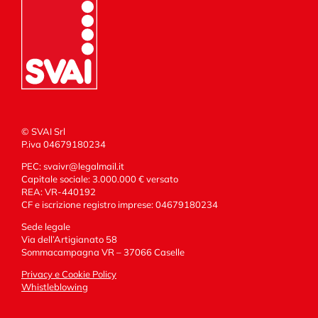
© SVAI Srl
P.iva 04679180234
PEC:
svaivr@legalmail.it
Capitale sociale: 3.000.000 € versato
REA: VR-440192
CF e iscrizione registro imprese: 04679180234
Sede legale
Via dell’Artigianato 58
Sommacampagna VR – 37066 Caselle
Privacy e Cookie Policy
Whistleblowing