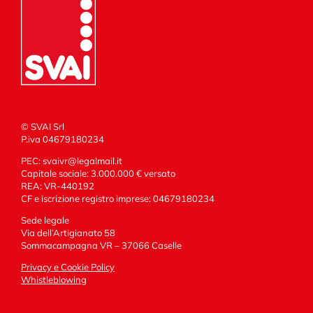
© SVAI Srl
P.iva 04679180234
PEC:
svaivr@legalmail.it
Capitale sociale: 3.000.000 € versato
REA: VR-440192
CF e iscrizione registro imprese: 04679180234
Sede legale
Via dell’Artigianato 58
Sommacampagna VR – 37066 Caselle
Privacy e Cookie Policy
Whistleblowing