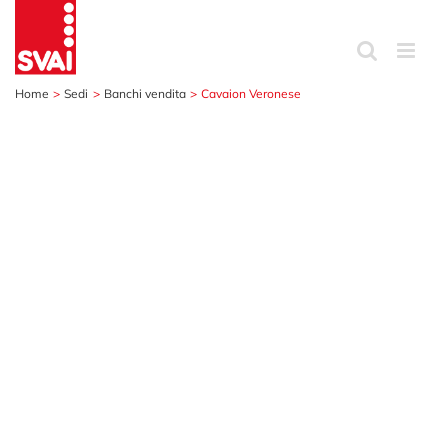
Salta
al
contenuto
Home
Sedi
Banchi vendita
Cavaion Veronese