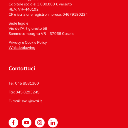
Capitale sociale: 3.000.000 € versato
REA: VR-440192
CF e iscrizione registro imprese: 04679180234
Sede legale
Via dell’Artigianato 58
Sommacampagna VR – 37066 Caselle
Privacy e Cookie Policy
Whistleblowing
Contattaci
Tel. 045 8581300
Fax 045 8293245
E-mail:
svai@svai.it