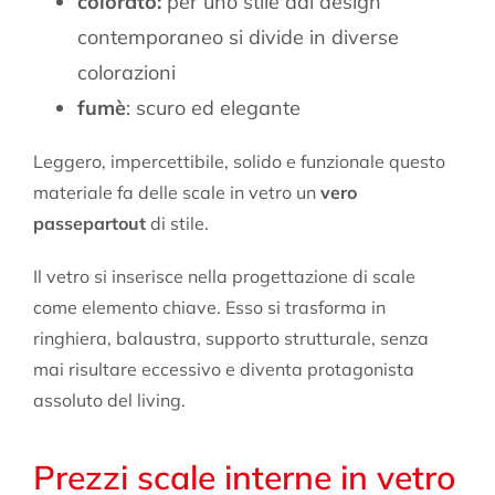
colorato:
per uno stile dal design
contemporaneo si divide in diverse
colorazioni
fumè
: scuro ed elegante
Leggero, impercettibile, solido e funzionale questo
materiale fa delle scale in vetro un
vero
passepartout
di stile.
Il vetro si inserisce nella progettazione di scale
come elemento chiave. Esso si trasforma in
ringhiera, balaustra, supporto strutturale, senza
mai risultare eccessivo e diventa protagonista
assoluto del living.
Prezzi scale interne in vetro