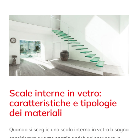
Scale interne in vetro:
caratteristiche e tipologie
dei materiali
Quando si sceglie una scala interna in vetro bisogna
considerare quanto
spazio
andrà ad occupare in