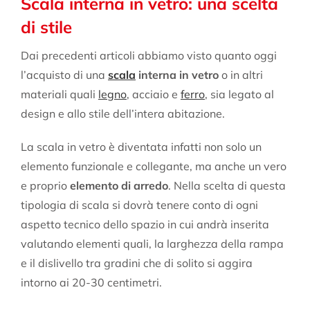
Scala interna in vetro: una scelta
di stile
Dai precedenti articoli abbiamo visto quanto oggi
l’acquisto di una
scala
interna in vetro
o in altri
materiali quali
legno
, acciaio e
ferro
, sia legato al
design e allo stile dell’intera abitazione.
La scala in vetro è diventata infatti non solo un
elemento funzionale e collegante, ma anche un vero
e proprio
elemento di arredo
. Nella scelta di questa
tipologia di scala si dovrà tenere conto di ogni
aspetto tecnico dello spazio in cui andrà inserita
valutando elementi quali, la larghezza della rampa
e il dislivello tra gradini che di solito si aggira
intorno ai 20-30 centimetri.